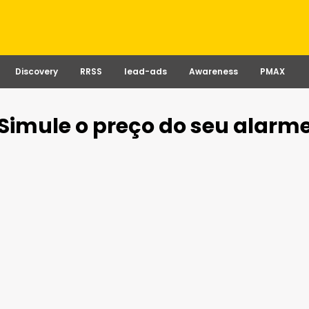
Discovery
RRSS
lead-ads
Awareness
PMAX
Simule o preço do seu alarm