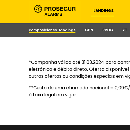
LANDINGS
composiciones-landings
GDN
PROG
YT
*Campanha válida até 31.03.2024 para contr
eletrónica e débito direto. Oferta disponív
outras ofertas ou condições especiais em vi
**Custo de uma chamada nacional = 0,09€/m
à taxa legal em vigor.